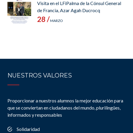
Visita en el LFiPalma de la Cónsul General
de Francia, Azar Agah Ducrocq
28 /
MARZO
NUESTROS VALORES
Proporcionar a nuestros alumnos la mejor educación para
que se conviertan en ciudadanos del mundo, plurilingües,
informados y responsables
Solidaridad