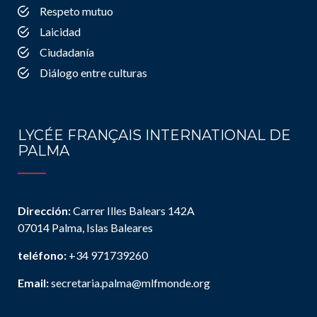
Respeto mutuo
Laicidad
Ciudadanía
Diálogo entre culturas
LYCÉE FRANÇAIS INTERNATIONAL DE
PALMA
Dirección:
Carrer Illes Balears 142A
07014 Palma, Islas Baleares
teléfono:
+34 971739260
Email:
secretaria.palma@mlfmonde.org