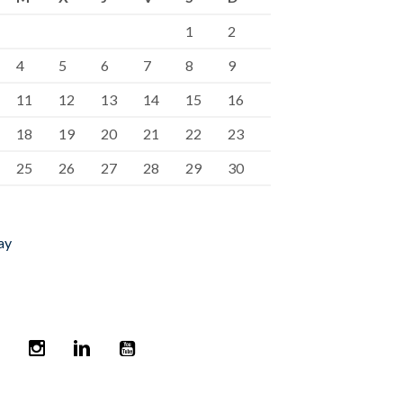
1
2
4
5
6
7
8
9
11
12
13
14
15
16
18
19
20
21
22
23
25
26
27
28
29
30
ay