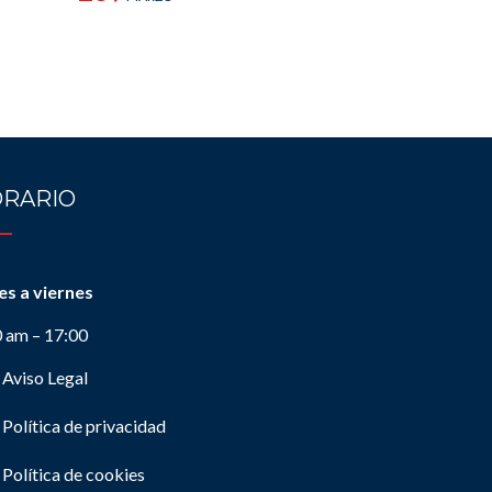
RARIO
es a viernes
0 am – 17:00
Aviso Legal
Política de privacidad
Política de cookies