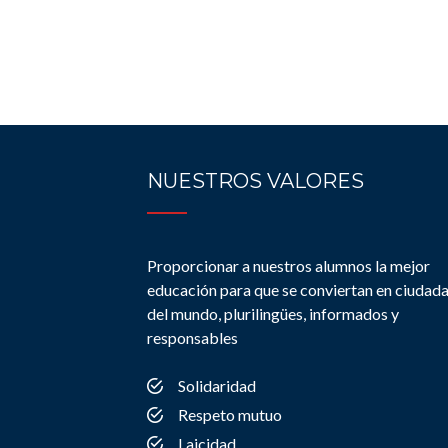
NUESTROS VALORES
Proporcionar a nuestros alumnos la mejor
educación para que se conviertan en ciudad
del mundo, plurilingües, informados y
responsables
Solidaridad
Respeto mutuo
Laicidad