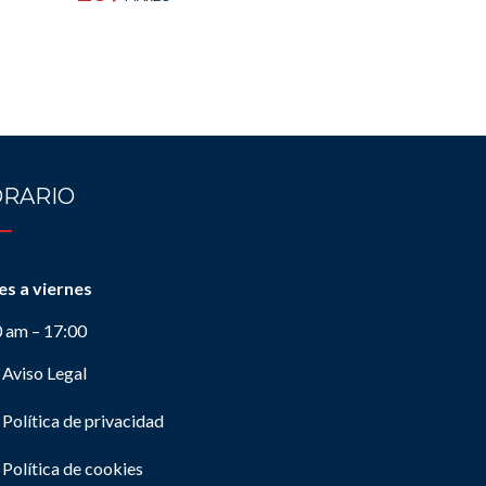
RARIO
es a viernes
0 am – 17:00
Aviso Legal
Política de privacidad
Política de cookies