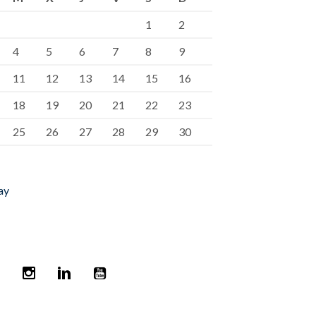
1
2
4
5
6
7
8
9
11
12
13
14
15
16
18
19
20
21
22
23
25
26
27
28
29
30
ay