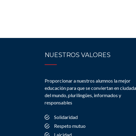
NUESTROS VALORES
Proporcionar a nuestros alumnos la mejor
educación para que se conviertan en ciudad
del mundo, plurilingües, informados y
responsables
Solidaridad
Respeto mutuo
Laicidad