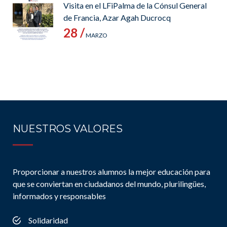
Visita en el LFiPalma de la Cónsul General
de Francia, Azar Agah Ducrocq
28 /
MARZO
NUESTROS VALORES
Proporcionar a nuestros alumnos la mejor educación para
que se conviertan en ciudadanos del mundo, plurilingües,
informados y responsables
Solidaridad