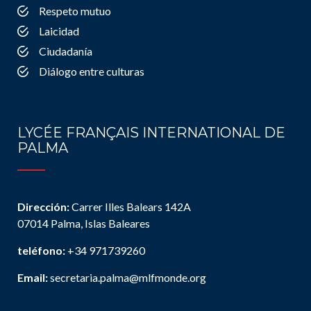
Respeto mutuo
Laicidad
Ciudadanía
Diálogo entre culturas
LYCÉE FRANÇAIS INTERNATIONAL DE
PALMA
Dirección:
Carrer Illes Balears 142A
07014 Palma, Islas Baleares
teléfono:
+34 971739260
Email:
secretaria.palma@mlfmonde.org