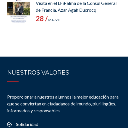
Visita en el LFiPalma de la Cónsul General
de Francia, Azar Agah Ducrocq
28 /
MARZO
NUESTROS VALORES
Proporcionar a nuestros alumnos la mejor educación para
que se conviertan en ciudadanos del mundo, plurilingües,
informados y responsables
Solidaridad