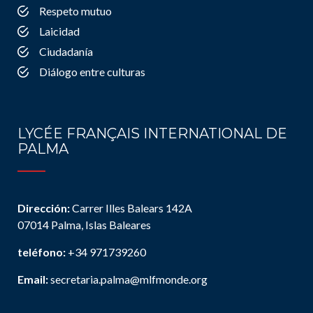
Respeto mutuo
Laicidad
Ciudadanía
Diálogo entre culturas
LYCÉE FRANÇAIS INTERNATIONAL DE
PALMA
Dirección:
Carrer Illes Balears 142A
07014 Palma, Islas Baleares
teléfono:
+34 971739260
Email:
secretaria.palma@mlfmonde.org