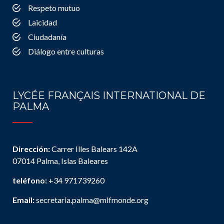
Respeto mutuo
Laicidad
Ciudadanía
Diálogo entre culturas
LYCÉE FRANÇAIS INTERNATIONAL DE
PALMA
Dirección:
Carrer Illes Balears 142A
07014 Palma, Islas Baleares
teléfono:
+34 971739260
Email:
secretaria.palma@mlfmonde.org