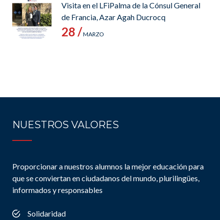
Visita en el LFiPalma de la Cónsul General
de Francia, Azar Agah Ducrocq
28 /
MARZO
NUESTROS VALORES
Proporcionar a nuestros alumnos la mejor educación para
que se conviertan en ciudadanos del mundo, plurilingües,
informados y responsables
Solidaridad