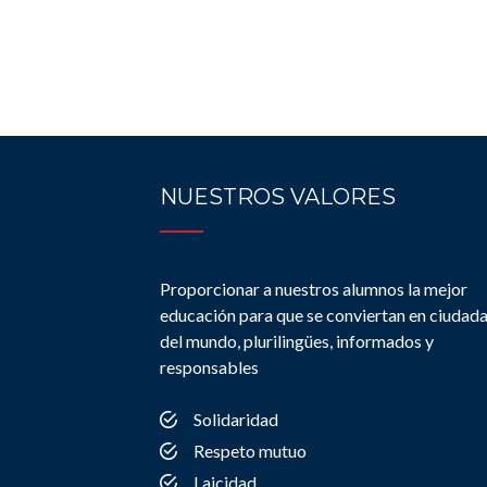
NUESTROS VALORES
Proporcionar a nuestros alumnos la mejor
educación para que se conviertan en ciudad
del mundo, plurilingües, informados y
responsables
Solidaridad
Respeto mutuo
Laicidad