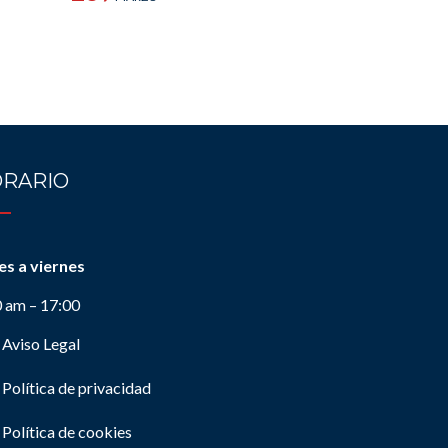
RARIO
es a viernes
0 am – 17:00
Aviso Legal
Política de privacidad
Política de cookies