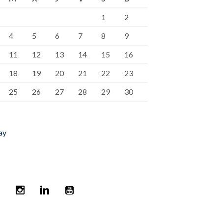
1
2
4
5
6
7
8
9
11
12
13
14
15
16
18
19
20
21
22
23
25
26
27
28
29
30
ay