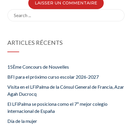
Search
for:
ARTICLES RÉCENTS
15Ème Concours de Nouvelles
BFI para el próximo curso escolar 2026-2027
Visita en el LFiPalma de la Cónsul General de Francia, Azar
Agah Ducrocq
El LFiPalma se posiciona como el 7º mejor colegio
internacional de España
Día de la mujer