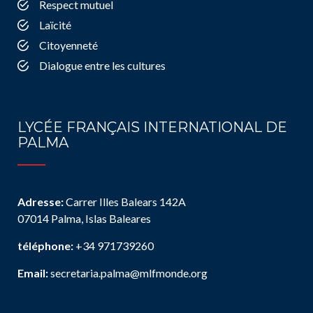
Respect mutuel
Laïcité
Citoyenneté
Dialogue entre les cultures
LYCÉE FRANÇAIS INTERNATIONAL DE
PALMA
Adresse:
Carrer Illes Balears 142A
07014 Palma, Islas Baleares
téléphone:
+34 971739260
Email:
secretaria.palma@mlfmonde.org