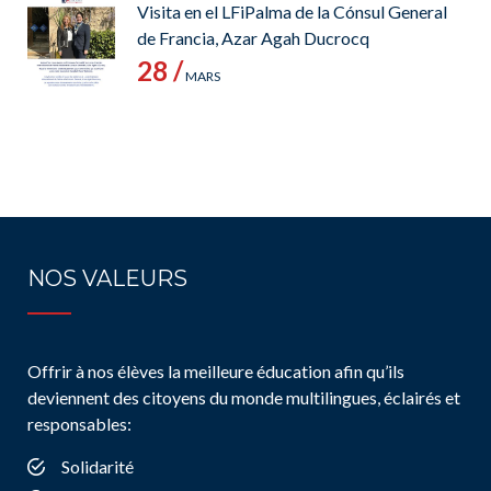
Visita en el LFiPalma de la Cónsul General
de Francia, Azar Agah Ducrocq
28 /
MARS
NOS VALEURS
Offrir à nos élèves la meilleure éducation afin qu’ils
deviennent des citoyens du monde multilingues, éclairés et
responsables:
Solidarité