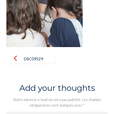
Post
navigation
DSC09529
Add your thoughts
Votre adresse e-mail ne sera pas publiée.
Les champs
obligatoires sont indiqués avec
*