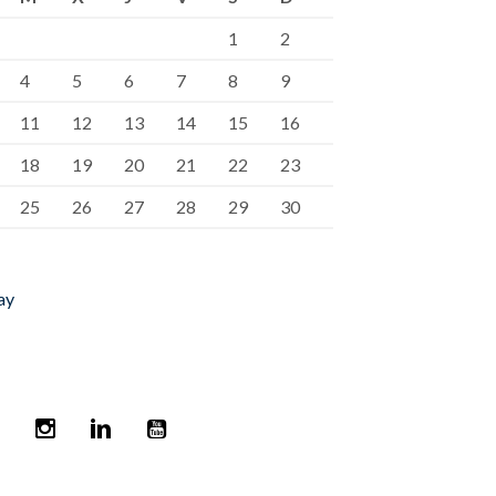
1
2
4
5
6
7
8
9
11
12
13
14
15
16
18
19
20
21
22
23
25
26
27
28
29
30
ay