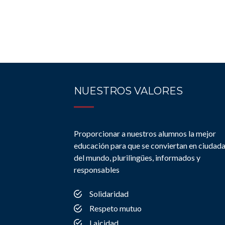
NUESTROS VALORES
Proporcionar a nuestros alumnos la mejor
educación para que se conviertan en ciudad
del mundo, plurilingües, informados y
responsables
Solidaridad
Respeto mutuo
Laicidad