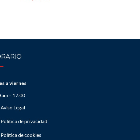
RARIO
es a viernes
0 am – 17:00
Aviso Legal
Política de privacidad
Política de cookies