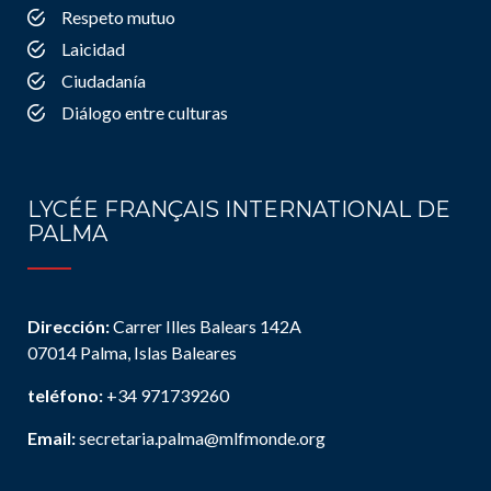
Respeto mutuo
Laicidad
Ciudadanía
Diálogo entre culturas
LYCÉE FRANÇAIS INTERNATIONAL DE
PALMA
Dirección:
Carrer Illes Balears 142A
07014 Palma, Islas Baleares
teléfono:
+34 971739260
Email:
secretaria.palma@mlfmonde.org