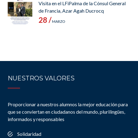
Visita en el LFiPalma de la Cónsul General
de Francia, Azar Agah Ducrocq
28 /
MARZO
NUESTROS VALORES
Proporcionar a nuestros alumnos la mejor educación para
que se conviertan en ciudadanos del mundo, plurilingües,
informados y responsables
Solidaridad