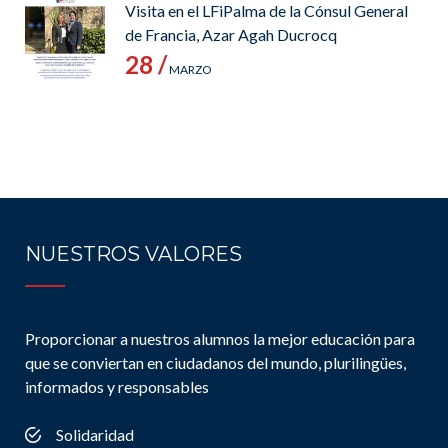
Visita en el LFiPalma de la Cónsul General
de Francia, Azar Agah Ducrocq
28 /
MARZO
NUESTROS VALORES
Proporcionar a nuestros alumnos la mejor educación para
que se conviertan en ciudadanos del mundo, plurilingües,
informados y responsables
Solidaridad