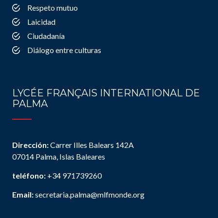
Respeto mutuo
Laicidad
Ciudadanía
Diálogo entre culturas
LYCÉE FRANÇAIS INTERNATIONAL DE
PALMA
Dirección:
Carrer Illes Balears 142A
07014 Palma, Islas Baleares
teléfono:
+34 971739260
Email:
secretaria.palma@mlfmonde.org