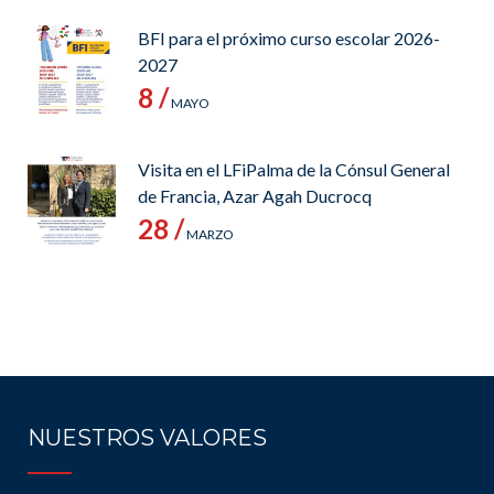
BFI para el próximo curso escolar 2026-
2027
8 /
MAYO
Visita en el LFiPalma de la Cónsul General
de Francia, Azar Agah Ducrocq
28 /
MARZO
NUESTROS VALORES