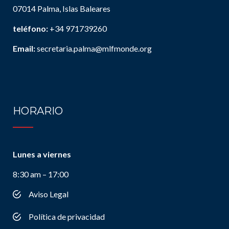
07014 Palma, Islas Baleares
teléfono:
+34 971739260
Email:
secretaria.palma@mlfmonde.org
HORARIO
Lunes a viernes
8:30 am – 17:00
Aviso Legal
Política de privacidad