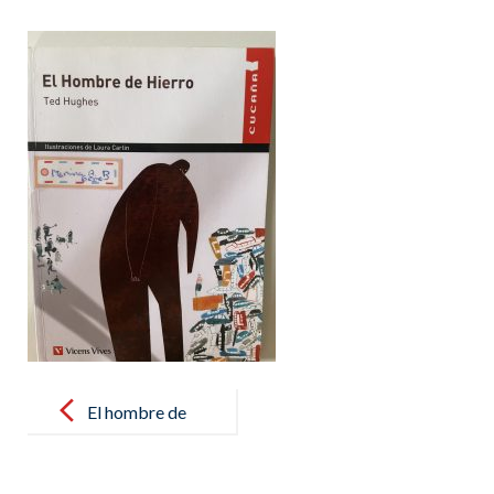
Post
navigation
El hombre de
hierro