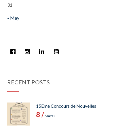
31
« May
RECENT POSTS
15Ème Concours de Nouvelles
8 /
MAYO