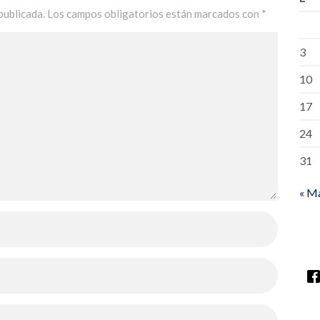
publicada.
Los campos obligatorios están marcados con
*
3
10
17
24
31
« M