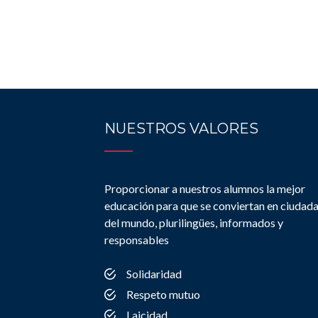
NUESTROS VALORES
Proporcionar a nuestros alumnos la mejor
educación para que se conviertan en ciudad
del mundo, plurilingües, informados y
responsables
Solidaridad
Respeto mutuo
Laicidad