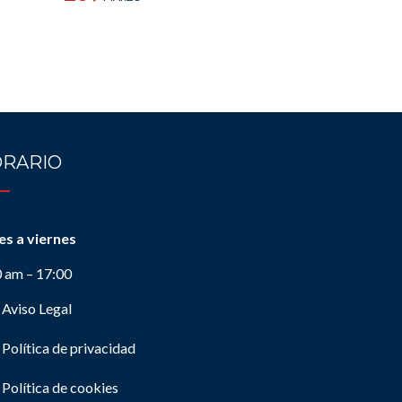
RARIO
es a viernes
0 am – 17:00
Aviso Legal
Política de privacidad
Política de cookies