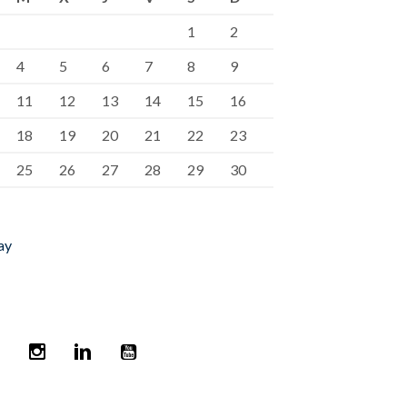
1
2
4
5
6
7
8
9
11
12
13
14
15
16
18
19
20
21
22
23
25
26
27
28
29
30
ay