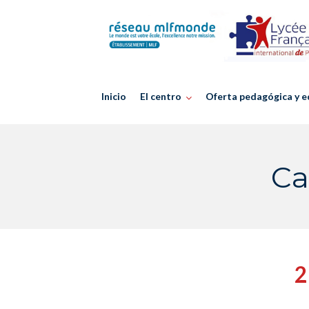
Skip
to
content
Inicio
El centro
Oferta pedagógica y e
Ca
2