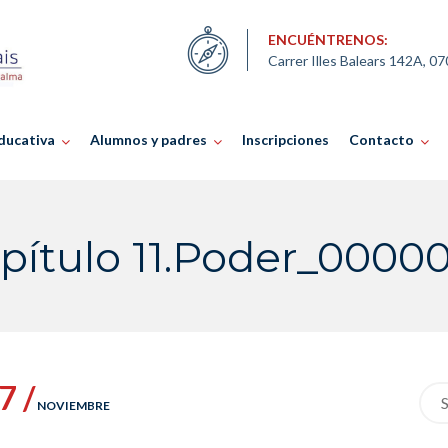
ENCUÉNTRENOS:
Carrer Illes Balears 142A, 0
ducativa
Alumnos y padres
Inscripciones
Contacto
pítulo 11.Poder_0000
7 /
Sea
NOVIEMBRE
for: