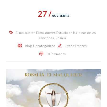
27 /
NOVIEMBRE
El mal querer
,
El mal querer. Estudio de las letras de las
canciones
,
Rosalía
blog
,
Uncategorized
Lyceo Francés
0 Comments