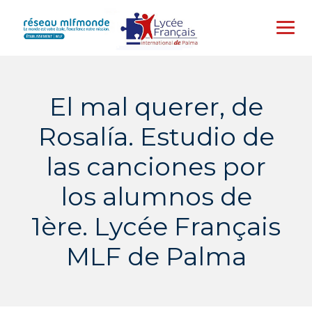
Skip
to
content
El mal querer, de
Rosalía. Estudio de
las canciones por
los alumnos de
1ère. Lycée Français
MLF de Palma