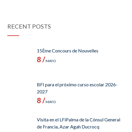
RECENT POSTS
15Ème Concours de Nouvelles
8 /
MAYO
BFI para el próximo curso escolar 2026-
2027
8 /
MAYO
Visita en el LFiPalma de la Cónsul General
de Francia, Azar Agah Ducrocq