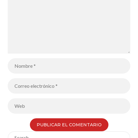
Search