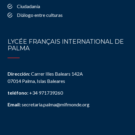
Ciudadanía
Diálogo entre culturas
LYCÉE FRANÇAIS INTERNATIONAL DE
PALMA
Dirección:
Carrer Illes Balears 142A
07014 Palma, Islas Baleares
teléfono:
+34 971739260
Email:
secretaria.palma@mlfmonde.org