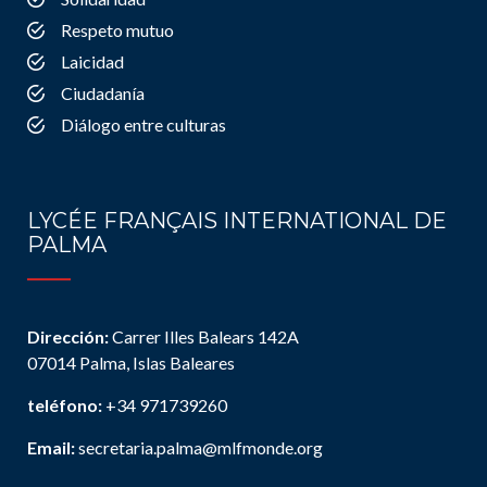
Respeto mutuo
Laicidad
Ciudadanía
Diálogo entre culturas
LYCÉE FRANÇAIS INTERNATIONAL DE
PALMA
Dirección:
Carrer Illes Balears 142A
07014 Palma, Islas Baleares
teléfono:
+34 971739260
Email:
secretaria.palma@mlfmonde.org