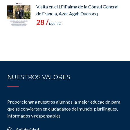
Visita en el LFiPalma de la Cónsul General
de Francia, Azar Agah Ducrocq
28 /
MARZO
NUESTROS VALORES
Proporcionar a nuestros alumnos la mejor educación para
que se conviertan en ciudadanos del mundo, plurilingües,
informados y responsables
Solidaridad