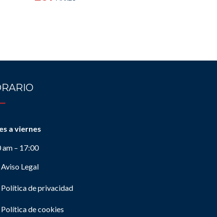
RARIO
es a viernes
0 am – 17:00
Aviso Legal
Política de privacidad
Política de cookies