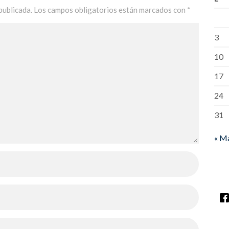
publicada.
Los campos obligatorios están marcados con
*
3
10
17
24
31
« M