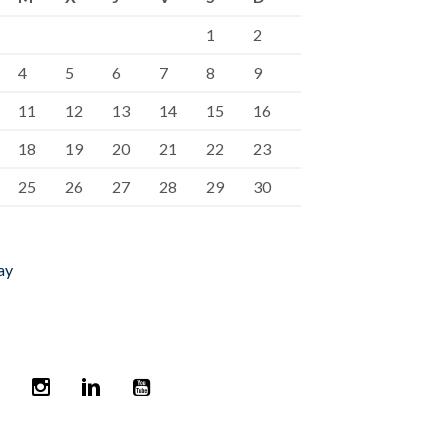
1
2
4
5
6
7
8
9
11
12
13
14
15
16
18
19
20
21
22
23
25
26
27
28
29
30
ay