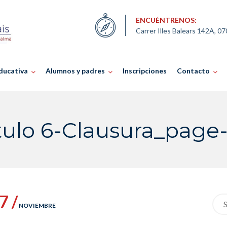
ENCUÉNTRENOS:
Carrer Illes Balears 142A, 0
ducativa
Alumnos y padres
Inscripciones
Contacto
tulo 6-Clausura_page
7 /
Sea
NOVIEMBRE
for: