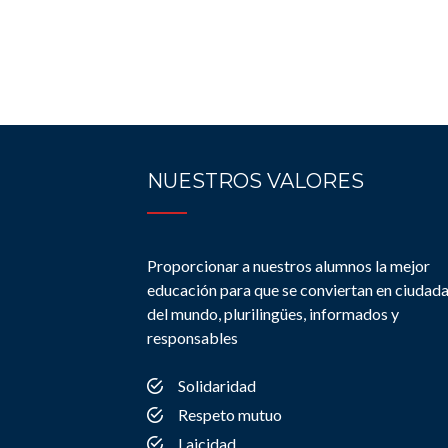
NUESTROS VALORES
Proporcionar a nuestros alumnos la mejor
educación para que se conviertan en ciudad
del mundo, plurilingües, informados y
responsables
Solidaridad
Respeto mutuo
Laicidad