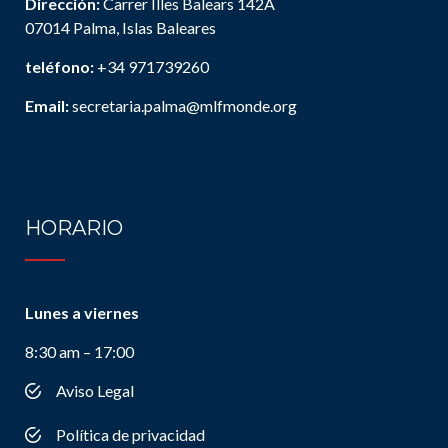
Dirección:
Carrer Illes Balears 142A
07014 Palma, Islas Baleares
teléfono:
+34 971739260
Email:
secretaria.palma@mlfmonde.org
HORARIO
Lunes a viernes
8:30 am – 17:00
Aviso Legal
Política de privacidad