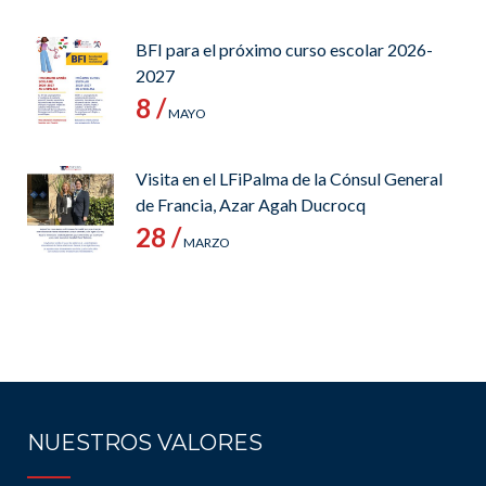
BFI para el próximo curso escolar 2026-
2027
8 /
MAYO
Visita en el LFiPalma de la Cónsul General
de Francia, Azar Agah Ducrocq
28 /
MARZO
NUESTROS VALORES