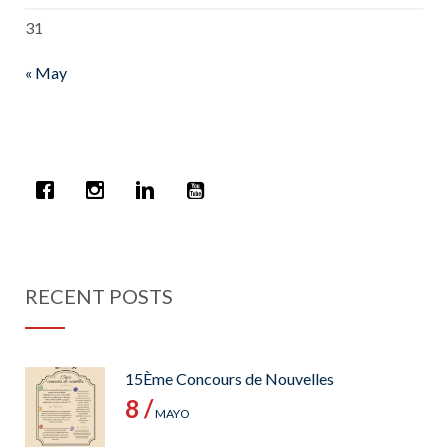
31
« May
RECENT POSTS
15Ème Concours de Nouvelles
8 /
MAYO