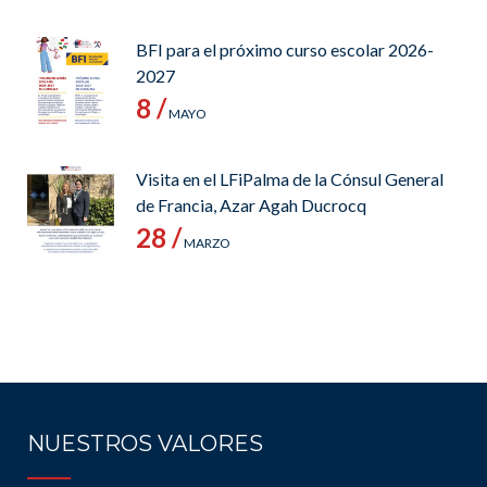
BFI para el próximo curso escolar 2026-
2027
8 /
MAYO
Visita en el LFiPalma de la Cónsul General
de Francia, Azar Agah Ducrocq
28 /
MARZO
NUESTROS VALORES