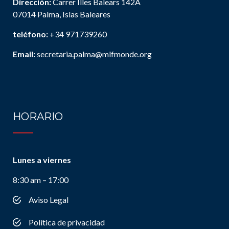
Dirección:
Carrer Illes Balears 142A
07014 Palma, Islas Baleares
teléfono:
+34 971739260
Email:
secretaria.palma@mlfmonde.org
HORARIO
Lunes a viernes
8:30 am – 17:00
Aviso Legal
Política de privacidad