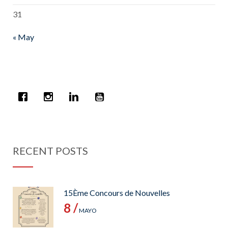
31
« May
RECENT POSTS
15Ème Concours de Nouvelles
8 /
MAYO