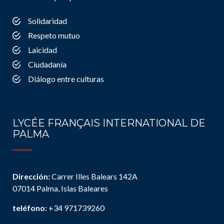
Solidaridad
Respeto mutuo
Laicidad
Ciudadanía
Diálogo entre culturas
LYCÉE FRANÇAIS INTERNATIONAL DE
PALMA
Dirección:
Carrer Illes Balears 142A
07014 Palma, Islas Baleares
teléfono:
+34 971739260