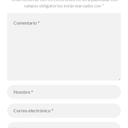
campos obligatorios están marcados con
*
Français MLF
de Palma