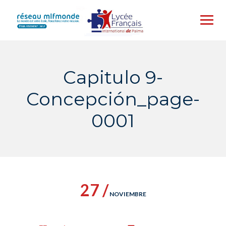
Skip
to
content
Capitulo 9-
Concepción_page-
0001
27 /
NOVIEMBRE