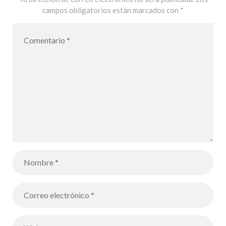
campos obligatorios están marcados con
*
Français MLF
de Palma