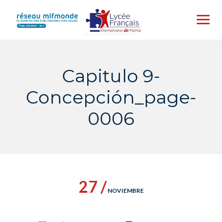
Skip
to
content
Capitulo 9-
Concepción_page-
0006
27 /
NOVIEMBRE