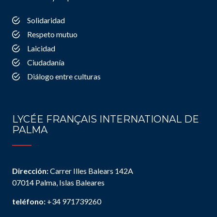
Solidaridad
Respeto mutuo
Laicidad
Ciudadanía
Diálogo entre culturas
LYCÉE FRANÇAIS INTERNATIONAL DE
PALMA
Dirección:
Carrer Illes Balears 142A
07014 Palma, Islas Baleares
teléfono:
+34 971739260