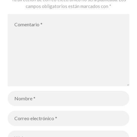
campos obligatorios están marcados con
*
Français MLF
de Palma