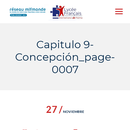
Skip
to
content
Capitulo 9-
Concepción_page-
0007
27 /
NOVIEMBRE