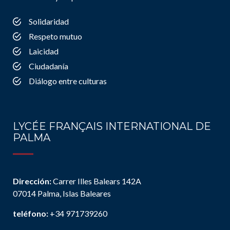
Solidaridad
Respeto mutuo
Laicidad
Ciudadanía
Diálogo entre culturas
LYCÉE FRANÇAIS INTERNATIONAL DE
PALMA
Dirección:
Carrer Illes Balears 142A
07014 Palma, Islas Baleares
teléfono:
+34 971739260