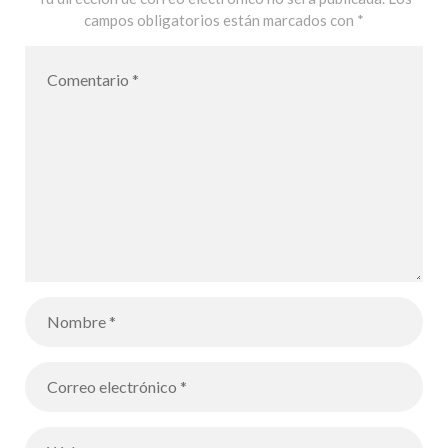
campos obligatorios están marcados con
*
Français MLF
de Palma