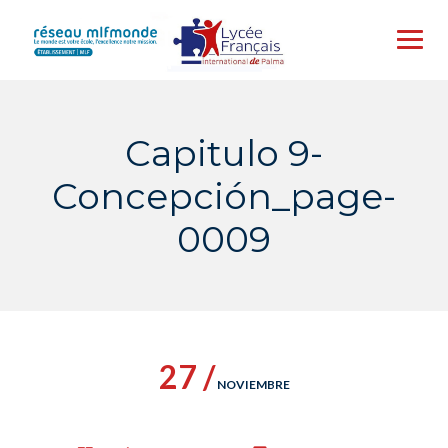
Skip
to
content
Capitulo 9-
Concepción_page-
0009
27 /
NOVIEMBRE