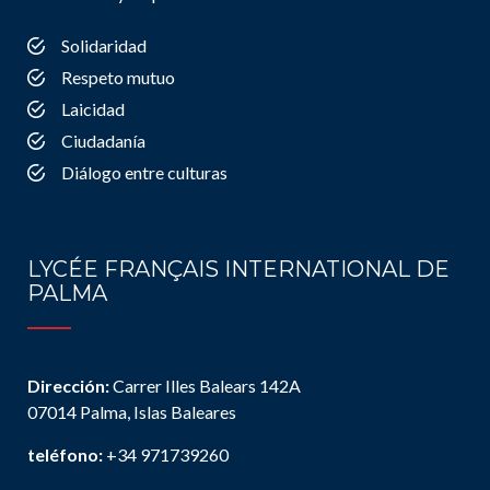
Solidaridad
Respeto mutuo
Laicidad
Ciudadanía
Diálogo entre culturas
LYCÉE FRANÇAIS INTERNATIONAL DE
PALMA
Dirección:
Carrer Illes Balears 142A
07014 Palma, Islas Baleares
teléfono:
+34 971739260