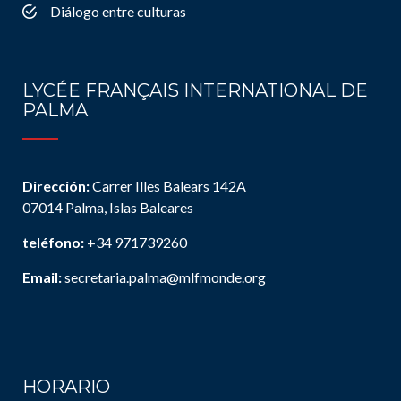
Diálogo entre culturas
LYCÉE FRANÇAIS INTERNATIONAL DE
PALMA
Dirección:
Carrer Illes Balears 142A
07014 Palma, Islas Baleares
teléfono:
+34 971739260
Email:
secretaria.palma@mlfmonde.org
HORARIO