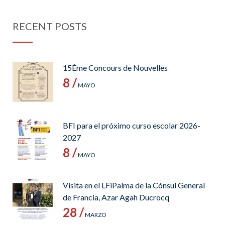
RECENT POSTS
15Ème Concours de Nouvelles
8 /
MAYO
BFI para el próximo curso escolar 2026-
2027
8 /
MAYO
Visita en el LFiPalma de la Cónsul General
de Francia, Azar Agah Ducrocq
28 /
MARZO