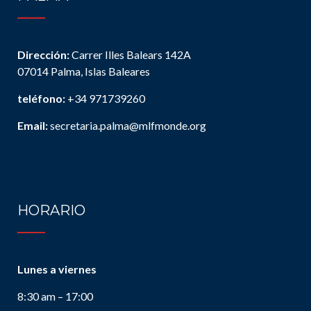
Dirección:
Carrer Illes Balears 142A
07014 Palma, Islas Baleares
teléfono:
+34 971739260
Email:
secretaria.palma@mlfmonde.org
HORARIO
Lunes a viernes
8:30 am – 17:00