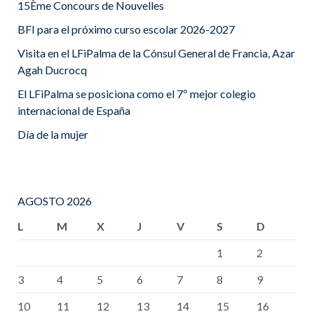
15Ème Concours de Nouvelles
BFI para el próximo curso escolar 2026-2027
Visita en el LFiPalma de la Cónsul General de Francia, Azar
Agah Ducrocq
El LFiPalma se posiciona como el 7º mejor colegio
internacional de España
Día de la mujer
AGOSTO 2026
L
M
X
J
V
S
D
1
2
3
4
5
6
7
8
9
10
11
12
13
14
15
16