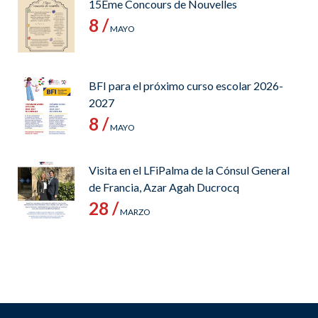
15Ème Concours de Nouvelles
8 /
MAYO
BFI para el próximo curso escolar 2026-
2027
8 /
MAYO
Visita en el LFiPalma de la Cónsul General
de Francia, Azar Agah Ducrocq
28 /
MARZO