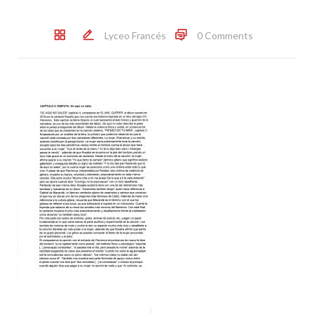
Lyceo Francés
0 Comments
Post