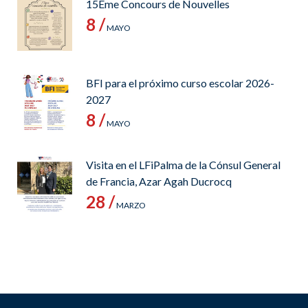
15Ème Concours de Nouvelles
8 /
MAYO
BFI para el próximo curso escolar 2026-
2027
8 /
MAYO
Visita en el LFiPalma de la Cónsul General
de Francia, Azar Agah Ducrocq
28 /
MARZO