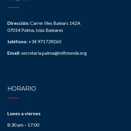
Dirección:
Carrer Illes Balears 142A
07014 Palma, Islas Baleares
teléfono:
+34 971739260
Email:
secretaria.palma@mlfmonde.org
HORARIO
Lunes a viernes
8:30 am – 17:00