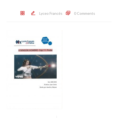
Lyceo Francés
0 Comments
Post