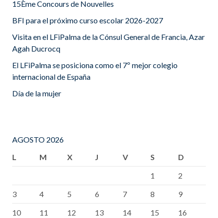
15Ème Concours de Nouvelles
BFI para el próximo curso escolar 2026-2027
Visita en el LFiPalma de la Cónsul General de Francia, Azar
Agah Ducrocq
El LFiPalma se posiciona como el 7º mejor colegio
internacional de España
Día de la mujer
AGOSTO 2026
L
M
X
J
V
S
D
1
2
3
4
5
6
7
8
9
10
11
12
13
14
15
16