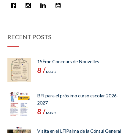
RECENT POSTS
15Ème Concours de Nouvelles
8 /
MAYO
BFI para el próximo curso escolar 2026-
2027
8 /
MAYO
Visita en el LFiPalma de la Cónsul General