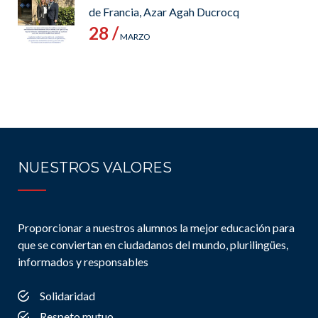
de Francia, Azar Agah Ducrocq
28 /
MARZO
NUESTROS VALORES
Proporcionar a nuestros alumnos la mejor educación para
que se conviertan en ciudadanos del mundo, plurilingües,
informados y responsables
Solidaridad
Respeto mutuo