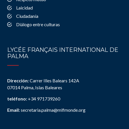
Laicidad
Ciudadanía
Diálogo entre culturas
LYCÉE FRANÇAIS INTERNATIONAL DE
PALMA
Dirección:
Carrer Illes Balears 142A
07014 Palma, Islas Baleares
teléfono:
+34 971739260
Email:
secretaria.palma@mlfmonde.org