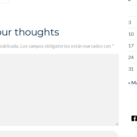
3
our thoughts
10
17
publicada.
Los campos obligatorios están marcados con
*
24
31
« M