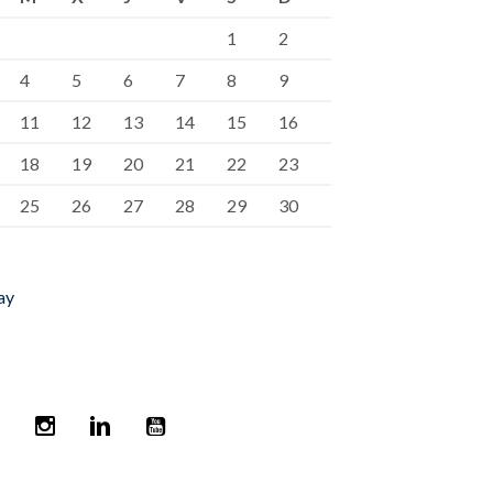
1
2
4
5
6
7
8
9
11
12
13
14
15
16
18
19
20
21
22
23
25
26
27
28
29
30
ay