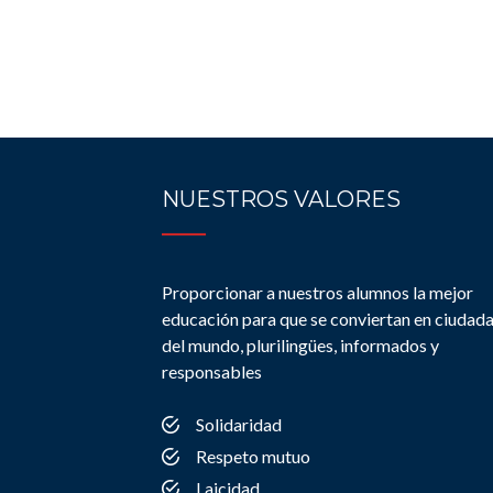
NUESTROS VALORES
Proporcionar a nuestros alumnos la mejor
educación para que se conviertan en ciudad
del mundo, plurilingües, informados y
responsables
Solidaridad
Respeto mutuo
Laicidad