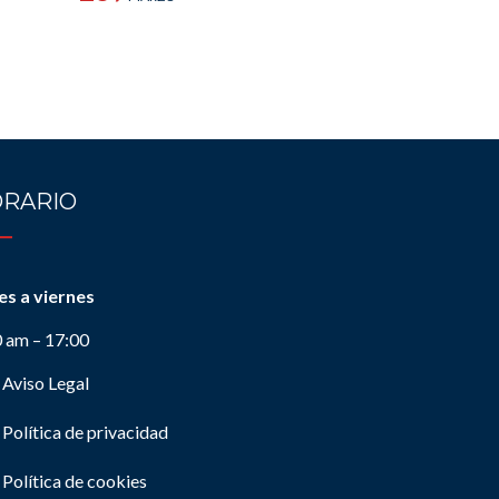
RARIO
es a viernes
0 am – 17:00
Aviso Legal
Política de privacidad
Política de cookies