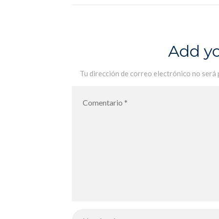
Adelante la patata!
Add y
Tu dirección de correo electrónico no será 