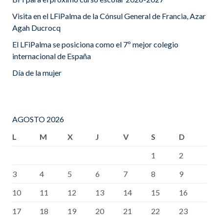
Visita en el LFiPalma de la Cónsul General de Francia, Azar
Agah Ducrocq
El LFiPalma se posiciona como el 7º mejor colegio
internacional de España
Día de la mujer
AGOSTO 2026
L
M
X
J
V
S
D
1
2
3
4
5
6
7
8
9
10
11
12
13
14
15
16
17
18
19
20
21
22
23