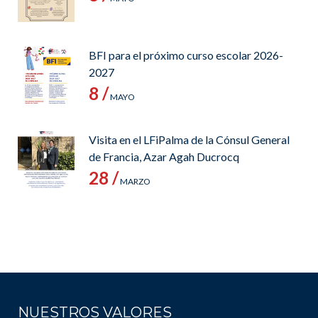
BFI para el próximo curso escolar 2026-
2027
8 /
MAYO
Visita en el LFiPalma de la Cónsul General
de Francia, Azar Agah Ducrocq
28 /
MARZO
NUESTROS VALORES