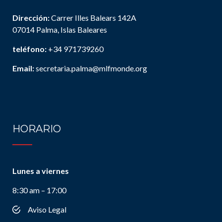
Dirección:
Carrer Illes Balears 142A
07014 Palma, Islas Baleares
teléfono:
+34 971739260
Email:
secretaria.palma@mlfmonde.org
HORARIO
Lunes a viernes
8:30 am – 17:00
Aviso Legal