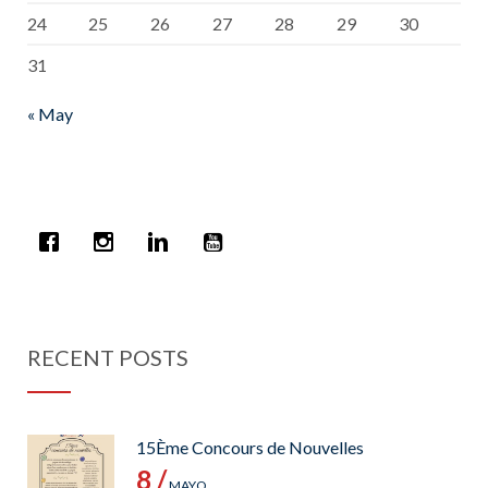
24
25
26
27
28
29
30
31
« May
RECENT POSTS
15Ème Concours de Nouvelles
8 /
MAYO