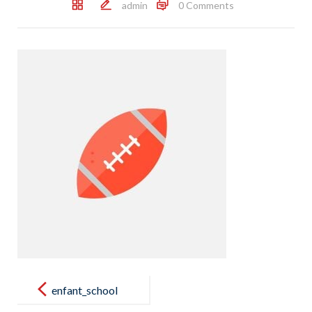
admin
0 Comments
Post
navigation
enfant_school