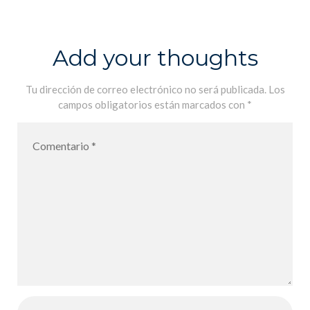
_american_foo
tball_red_pro
duct
Add your thoughts
Tu dirección de correo electrónico no será publicada.
Los
campos obligatorios están marcados con
*