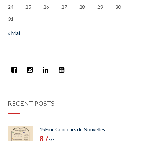
24
25
26
27
28
29
30
31
« Mai
RECENT POSTS
15Ème Concours de Nouvelles
8 /
MAI