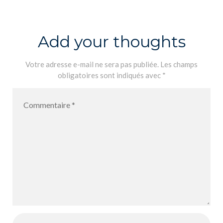
_american_foo
tball_red_pro
duct
Add your thoughts
Votre adresse e-mail ne sera pas publiée.
Les champs
obligatoires sont indiqués avec
*