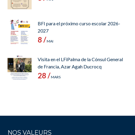
BFI para el próximo curso escolar 2026-
2027
8 /
MAI
Visita en el LFiPalma de la Cónsul General
de Francia, Azar Agah Ducrocq
28 /
MARS
NOS VALEURS