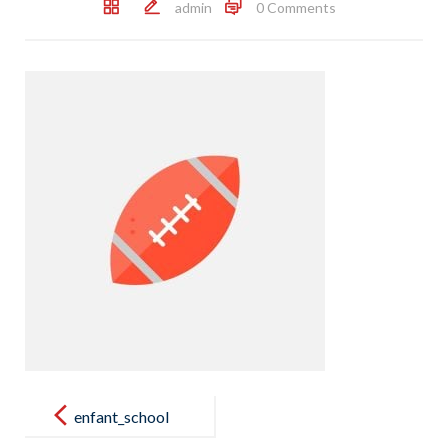
admin
0 Comments
Post
navigation
enfant_school