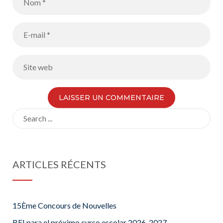
Search
for:
ARTICLES RÉCENTS
15Ème Concours de Nouvelles
BFI para el próximo curso escolar 2026-2027