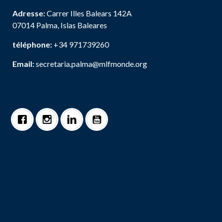
Adresse:
Carrer Illes Balears 142A
07014 Palma, Islas Baleares
téléphone:
+34 971739260
Email:
secretaria.palma@mlfmonde.org