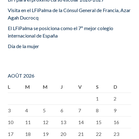
Visita en el LFiPalma de la Cónsul General de Francia, Azar
Agah Ducrocq
El LFiPalma se posiciona como el 7º mejor colegio
internacional de España
Día de la mujer
AOÛT 2026
L
M
M
J
V
S
D
1
2
3
4
5
6
7
8
9
10
11
12
13
14
15
16
17
18
19
20
21
22
23