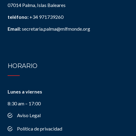
07014 Palma, Islas Baleares
teléfono:
+34 971739260
Email:
secretaria.palma@mlfmonde.org
HORARIO
Lunes a viernes
8:30 am – 17:00
Aviso Legal
Política de privacidad