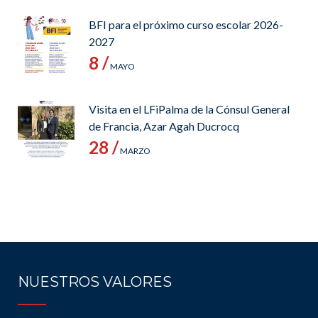
BFI para el próximo curso escolar 2026-
2027
8 /
MAYO
Visita en el LFiPalma de la Cónsul General
de Francia, Azar Agah Ducrocq
28 /
MARZO
NUESTROS VALORES