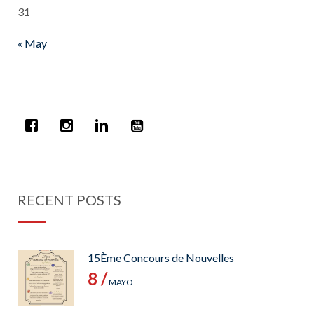
31
« May
RECENT POSTS
15Ème Concours de Nouvelles
8 /
MAYO