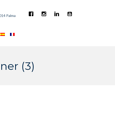
7014 Palma
ner (3)