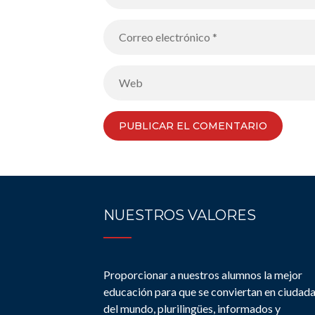
NUESTROS VALORES
Proporcionar a nuestros alumnos la mejor
educación para que se conviertan en ciudad
del mundo, plurilingües, informados y