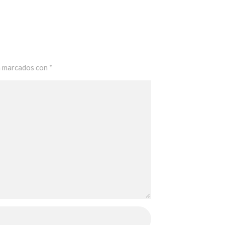
n marcados con
*