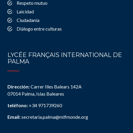
Respeto mutuo
Laicidad
Ciudadanía
Diálogo entre culturas
LYCÉE FRANÇAIS INTERNATIONAL DE
PALMA
Dirección:
Carrer Illes Balears 142A
07014 Palma, Islas Baleares
teléfono:
+34 971739260
Email:
secretaria.palma@mlfmonde.org