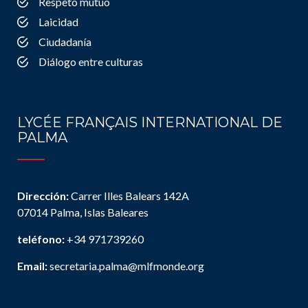
Respeto mutuo
Laicidad
Ciudadanía
Diálogo entre culturas
LYCÉE FRANÇAIS INTERNATIONAL DE
PALMA
Dirección:
Carrer Illes Balears 142A
07014 Palma, Islas Baleares
teléfono:
+34 971739260
Email:
secretaria.palma@mlfmonde.org