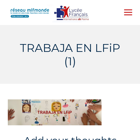
Skip
to
content
TRABAJA EN LFiP
(1)