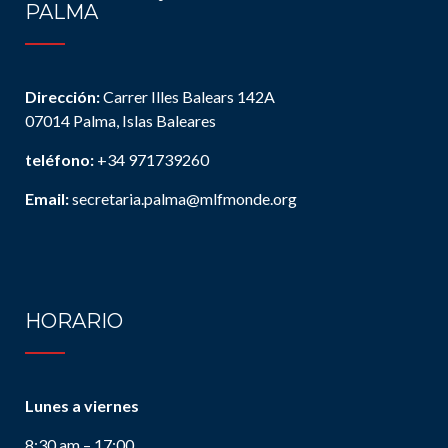
PALMA
Dirección:
Carrer Illes Balears 142A
07014 Palma, Islas Baleares
teléfono:
+34 971739260
Email:
secretaria.palma@mlfmonde.org
HORARIO
Lunes a viernes
8:30 am – 17:00