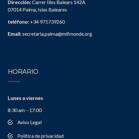
Dirección:
Carrer Illes Balears 142A
07014 Palma, Islas Baleares
teléfono:
+34 971739260
Email:
secretaria.palma@mlfmonde.org
HORARIO
Lunes a viernes
8:30 am – 17:00
Aviso Legal
Política de privacidad