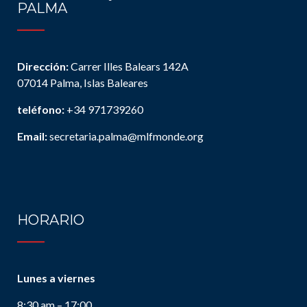
PALMA
Dirección:
Carrer Illes Balears 142A
07014 Palma, Islas Baleares
teléfono:
+34 971739260
Email:
secretaria.palma@mlfmonde.org
HORARIO
Lunes a viernes
8:30 am – 17:00