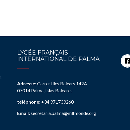
LYCÉE FRANÇAIS
INTERNATIONAL DE PALMA
n
Adresse:
Carrer Illes Balears 142A
07014 Palma, Islas Baleares
téléphone:
+34 971739260
Email:
secretaria.palma@mlfmonde.org