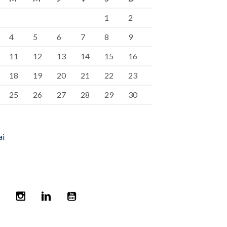
1
2
4
5
6
7
8
9
11
12
13
14
15
16
18
19
20
21
22
23
25
26
27
28
29
30
ai