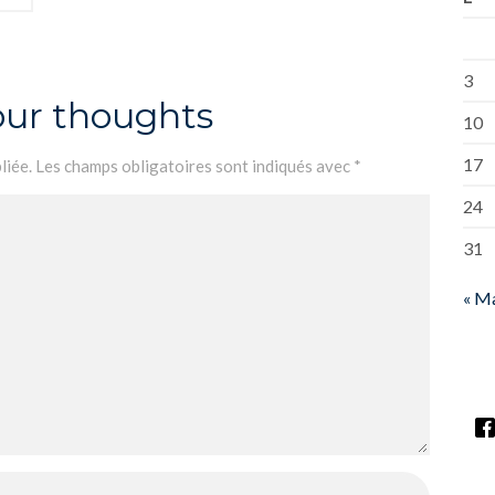
3
our thoughts
10
17
liée.
Les champs obligatoires sont indiqués avec
*
24
31
« M