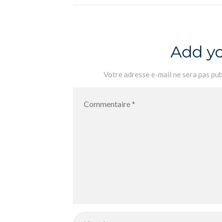
a3b2ea027b92
Add y
Votre adresse e-mail ne sera pas pub