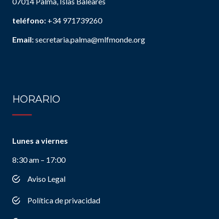
07014 Palma, Islas Baleares
teléfono:
+34 971739260
Email:
secretaria.palma@mlfmonde.org
HORARIO
Lunes a viernes
8:30 am – 17:00
Aviso Legal
Política de privacidad