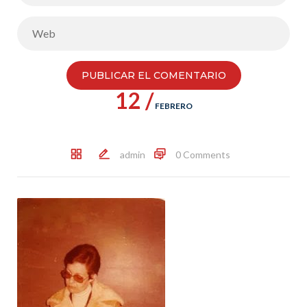
12 /
FEBRERO
admin
0 Comments