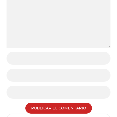
Search