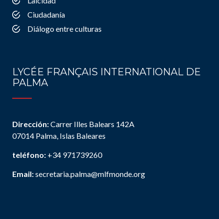
Laicidad
Ciudadanía
Diálogo entre culturas
LYCÉE FRANÇAIS INTERNATIONAL DE
PALMA
Dirección:
Carrer Illes Balears 142A
07014 Palma, Islas Baleares
teléfono:
+34 971739260
Email:
secretaria.palma@mlfmonde.org