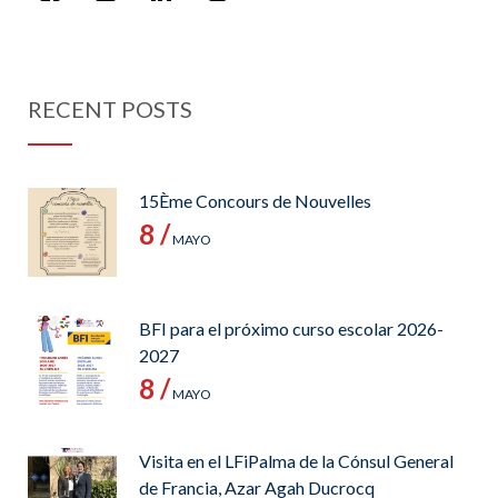
RECENT POSTS
15Ème Concours de Nouvelles
8 /
MAYO
BFI para el próximo curso escolar 2026-
2027
8 /
MAYO
Visita en el LFiPalma de la Cónsul General
de Francia, Azar Agah Ducrocq