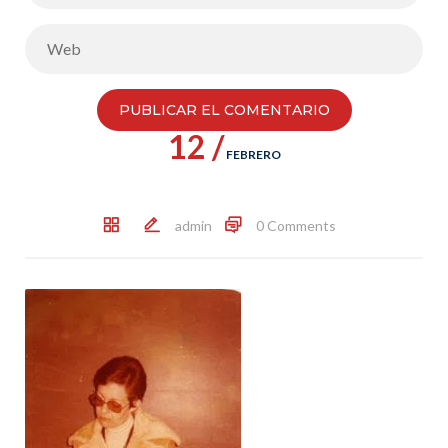
12 /
FEBRERO
admin
0 Comments