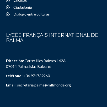
Laicidad
Ciudadanía
Diálogo entre culturas
LYCÉE FRANÇAIS INTERNATIONAL DE
PALMA
Dirección:
Carrer Illes Balears 142A
07014 Palma, Islas Baleares
teléfono:
+34 971739260
Email:
secretaria.palma@mlfmonde.org