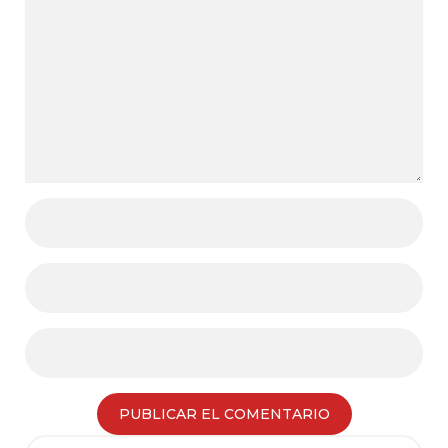
Search