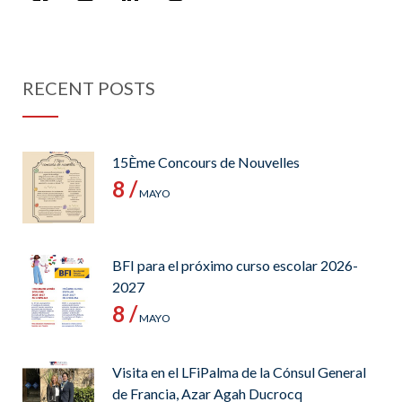
RECENT POSTS
15Ème Concours de Nouvelles
8 /
MAYO
BFI para el próximo curso escolar 2026-
2027
8 /
MAYO
Visita en el LFiPalma de la Cónsul General
de Francia, Azar Agah Ducrocq