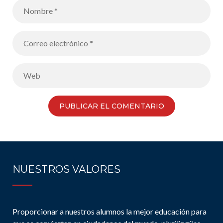
NUESTROS VALORES
Proporcionar a nuestros alumnos la mejor educación para