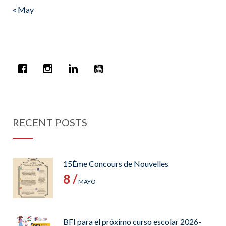
« May
RECENT POSTS
15Ème Concours de Nouvelles
8 /
MAYO
BFI para el próximo curso escolar 2026-