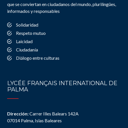
que se conviertan en ciudadanos del mundo, plurilingües,
informados y responsables
Solidaridad
Respeto mutuo
Laicidad
Ciudadanía
Diálogo entre culturas
LYCÉE FRANÇAIS INTERNATIONAL DE
PALMA
Dirección:
Carrer Illes Balears 142A
07014 Palma, Islas Baleares