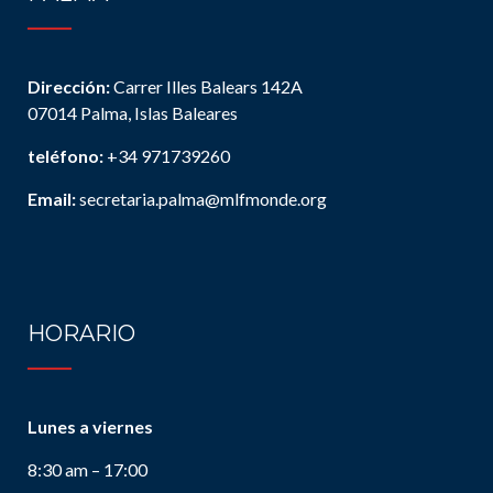
Dirección:
Carrer Illes Balears 142A
07014 Palma, Islas Baleares
teléfono:
+34 971739260
Email:
secretaria.palma@mlfmonde.org
HORARIO
Lunes a viernes
8:30 am – 17:00