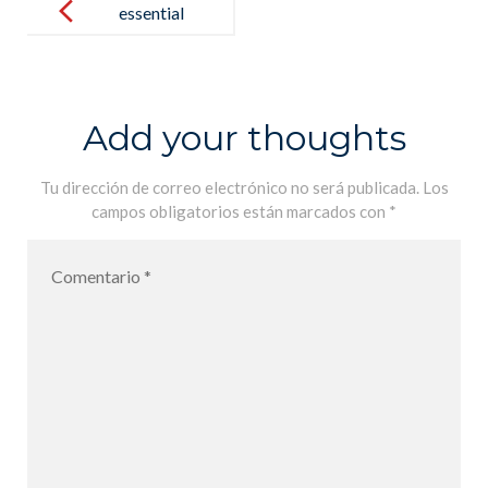
navigation
essential
mathematics
for economics
and business
Add your thoughts
Tu dirección de correo electrónico no será publicada.
Los
campos obligatorios están marcados con
*