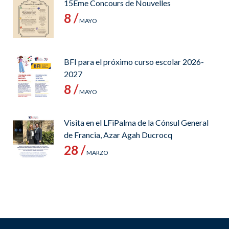
15Ème Concours de Nouvelles
8 /
MAYO
BFI para el próximo curso escolar 2026-
2027
8 /
MAYO
Visita en el LFiPalma de la Cónsul General
de Francia, Azar Agah Ducrocq
28 /
MARZO