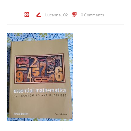
Lucanne102
0 Comments
Post