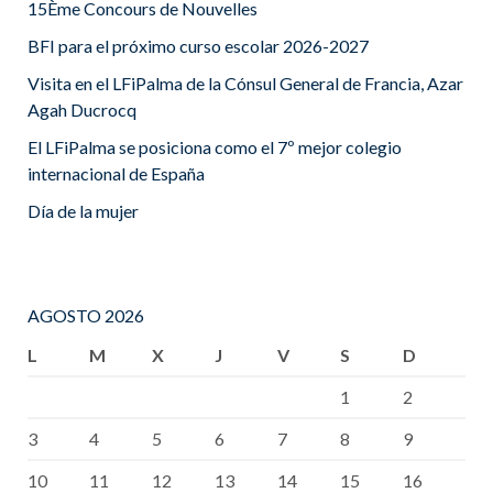
15Ème Concours de Nouvelles
BFI para el próximo curso escolar 2026-2027
Visita en el LFiPalma de la Cónsul General de Francia, Azar
Agah Ducrocq
El LFiPalma se posiciona como el 7º mejor colegio
internacional de España
Día de la mujer
AGOSTO 2026
L
M
X
J
V
S
D
1
2
3
4
5
6
7
8
9
10
11
12
13
14
15
16