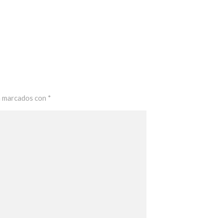
n marcados con
*