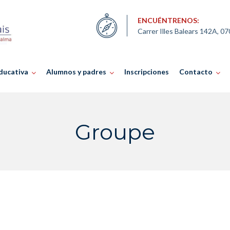
ENCUÉNTRENOS:
Carrer Illes Balears 142A, 0
ducativa
Alumnos y padres
Inscripciones
Contacto
Groupe