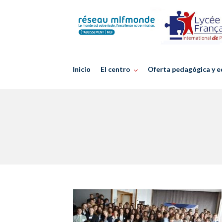
Skip
to
content
Inicio
El centro
Oferta pedagógica y e