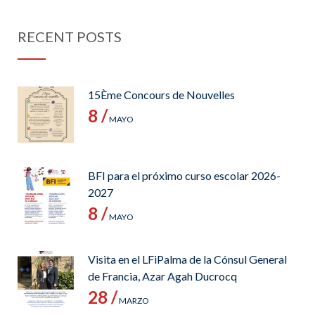
RECENT POSTS
15Ème Concours de Nouvelles
8 /
MAYO
BFI para el próximo curso escolar 2026-
2027
8 /
MAYO
Visita en el LFiPalma de la Cónsul General
de Francia, Azar Agah Ducrocq
28 /
MARZO