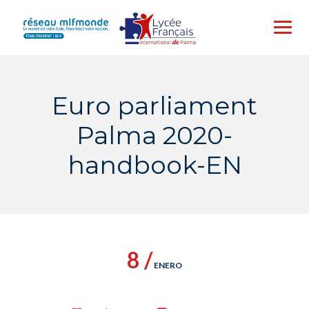
Skip
to
content
Euro parliament
Palma 2020-
handbook-EN
8 /
ENERO