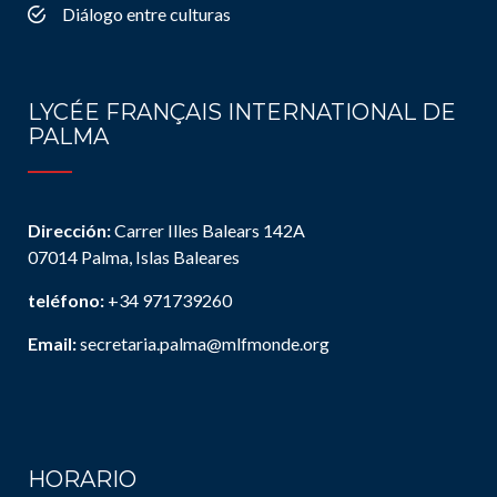
Diálogo entre culturas
LYCÉE FRANÇAIS INTERNATIONAL DE
PALMA
Dirección:
Carrer Illes Balears 142A
07014 Palma, Islas Baleares
teléfono:
+34 971739260
Email:
secretaria.palma@mlfmonde.org
HORARIO