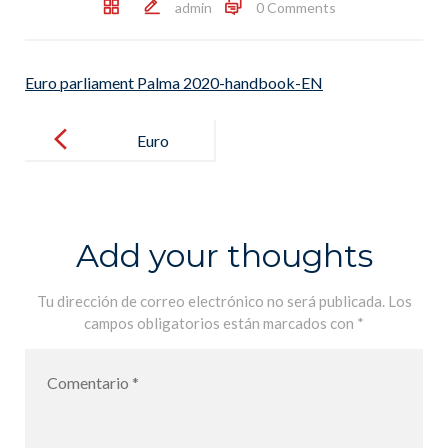
admin
0 Comments
Euro parliament Palma 2020-handbook-EN
Post
navigation
Euro
parliament
Palma 2020-
handbook-EN
Add your thoughts
Tu dirección de correo electrónico no será publicada.
Los
campos obligatorios están marcados con
*