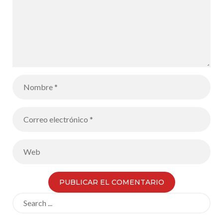
visión de la UE
en el futuro
Search
for: