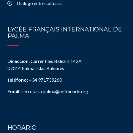
Diálogo entre culturas
LYCÉE FRANÇAIS INTERNATIONAL DE
PALMA
Dirección:
Carrer Illes Balears 142A
07014 Palma, Islas Baleares
teléfono:
+34 971739260
Email:
secretaria.palma@mlfmonde.org
HORARIO