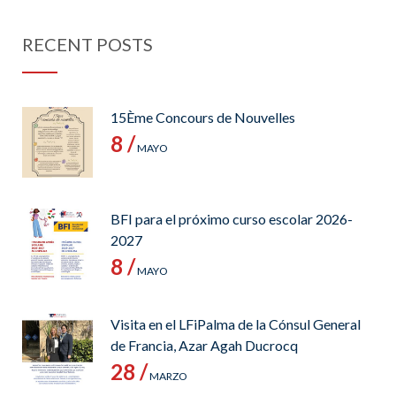
RECENT POSTS
15Ème Concours de Nouvelles
8 /
MAYO
BFI para el próximo curso escolar 2026-
2027
8 /
MAYO
Visita en el LFiPalma de la Cónsul General
de Francia, Azar Agah Ducrocq
28 /
MARZO