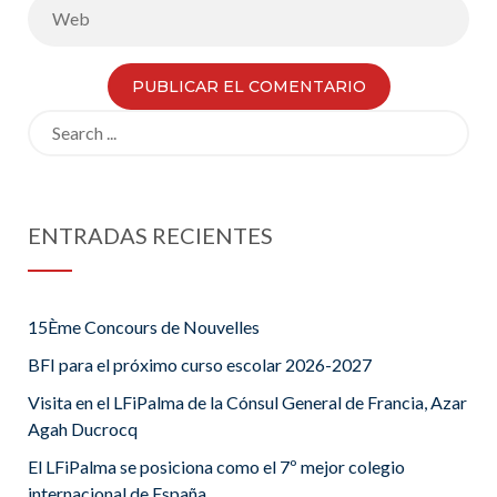
Search
for:
ENTRADAS RECIENTES
15Ème Concours de Nouvelles
BFI para el próximo curso escolar 2026-2027
Visita en el LFiPalma de la Cónsul General de Francia, Azar
Agah Ducrocq
El LFiPalma se posiciona como el 7º mejor colegio
internacional de España