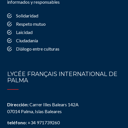
informados y responsables
Solidaridad
Respeto mutuo
Laicidad
Ciudadanía
Diálogo entre culturas
LYCÉE FRANÇAIS INTERNATIONAL DE
PALMA
Dirección:
Carrer Illes Balears 142A
07014 Palma, Islas Baleares
teléfono:
+34 971739260