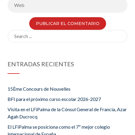
Search
for:
ENTRADAS RECIENTES
15Ème Concours de Nouvelles
BFI para el próximo curso escolar 2026-2027
Visita en el LFiPalma de la Cónsul General de Francia, Azar
Agah Ducrocq
El LFiPalma se posiciona como el 7º mejor colegio
internacional de España