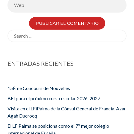
Search
for:
ENTRADAS RECIENTES
15Ème Concours de Nouvelles
BFI para el próximo curso escolar 2026-2027
Visita en el LFiPalma de la Cónsul General de Francia, Azar
Agah Ducrocq
El LFiPalma se posiciona como el 7º mejor colegio
internacional de España