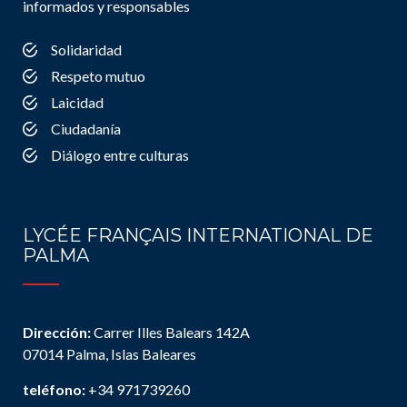
informados y responsables
Solidaridad
Respeto mutuo
Laicidad
Ciudadanía
Diálogo entre culturas
LYCÉE FRANÇAIS INTERNATIONAL DE
PALMA
Dirección:
Carrer Illes Balears 142A
07014 Palma, Islas Baleares
teléfono:
+34 971739260