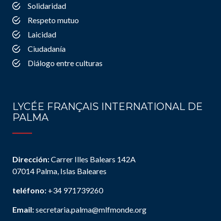
Solidaridad
Respeto mutuo
Laicidad
Ciudadanía
Diálogo entre culturas
LYCÉE FRANÇAIS INTERNATIONAL DE
PALMA
Dirección:
Carrer Illes Balears 142A
07014 Palma, Islas Baleares
teléfono:
+34 971739260
Email:
secretaria.palma@mlfmonde.org