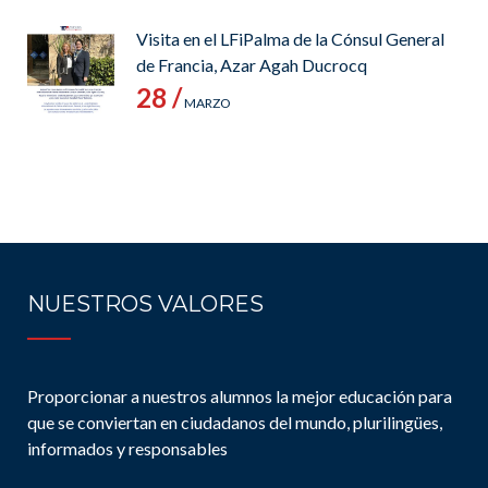
Visita en el LFiPalma de la Cónsul General
de Francia, Azar Agah Ducrocq
28 /
MARZO
NUESTROS VALORES
Proporcionar a nuestros alumnos la mejor educación para
que se conviertan en ciudadanos del mundo, plurilingües,
informados y responsables